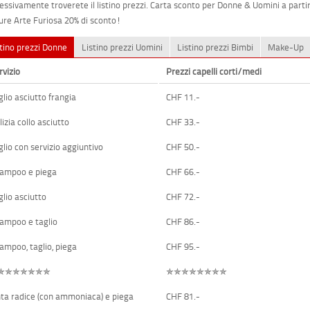
essivamente troverete il listino prezzi. Carta sconto per Donne & Uomini a partire
fure Arte Furiosa 20% di sconto!
stino prezzi Donne
Listino prezzi Uomini
Listino prezzi Bimbi
Make-Up
rvizio
Prezzi capelli corti/medi
glio asciutto frangia
CHF 11.-
lizia collo asciutto
CHF 33.-
glio con servizio aggiuntivo
CHF 50.-
ampoo e piega
CHF 66.-
glio asciutto
CHF 72.-
ampoo e taglio
CHF 86.-
ampoo, taglio, piega
CHF 95.-
✯✯✯✯✯✯✯
✯✯✯✯✯✯✯✯
nta radice (con ammoniaca) e piega
CHF 81.-