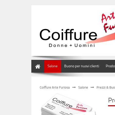
Home
Salone
Buono per nuovi clienti
Prodot
Coiffure Arte Furiosa
Salone
Prezzi & Buo
Pr