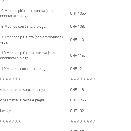
– 5 Meches più tinta intensa (con
CHF 105.-
moniaca) e piega
– 5 Meches con tinta e piega
CHF 108.-
– 10 Meches più tinta (con ammoniaca)
CHF 110.-
piega
– 10 Meches più tinta intensa (con
CHF 115.-
moniaca) e piega
– 10 Meches con tinta e piega
CHF 121.-
✯✯✯✯✯✯✯
✯✯✯✯✯✯✯✯
ches parte di sopra e piega
CHF 113.-
ches tutta la testa e piega
CHF 125.-
layage
CHF 132.-
✯✯✯✯✯✯✯
✯✯✯✯✯✯✯✯