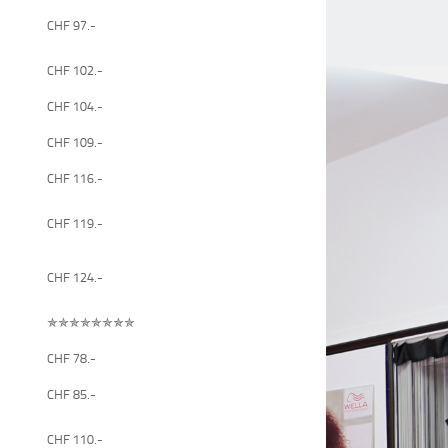
CHF 97.-
CHF 102.-
CHF 104.-
CHF 109.-
CHF 116.-
CHF 119.-
CHF 124.-
✯✯✯✯✯✯✯✯
CHF 78.-
CHF 85.-
CHF 110.-