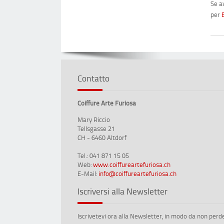
Se a
per
Contatto
Coiffure Arte Furiosa
Mary Riccio
Tellsgasse 21
CH - 6460 Altdorf
Tel.: 041 871 15 05
Web:
www.coiffureartefuriosa.ch
E-Mail:
info@coiffureartefuriosa.ch
Iscriversi alla Newsletter
Iscrivetevi ora alla Newsletter, in modo da non perd