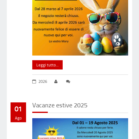
Leggi tutto...
2026
Vacanze estive 2025
01
Ago