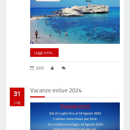
Leggi tutto...
2025
Vacanze estive 2024
31
Lug