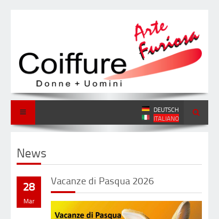
DEUTSCH
ITALIANO
News
Vacanze di Pasqua 2026
28
Mar