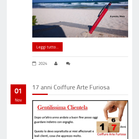
Leggi tutto...
2024
17 anni Coiffure Arte Furiosa
01
Nov