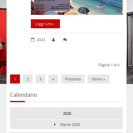
Leggi tutto...
2023
Pagina 1 di 4
1
2
3
4
Prossimo
Ultimo »
Calendario
2026
Marzo 2026