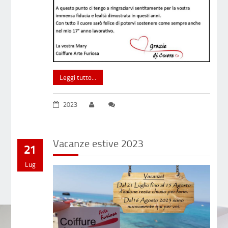
Leggi tutto...
2023
Vacanze estive 2023
21
Lug