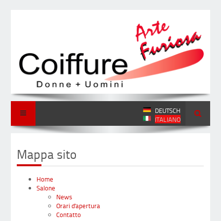
DEUTSCH
ITALIANO
Mappa sito
Home
Salone
News
Orari d'apertura
Contatto