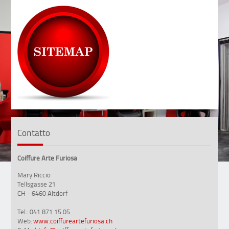
Contatto
Coiffure Arte Furiosa
Mary Riccio
Tellsgasse 21
CH - 6460 Altdorf
Tel.: 041 871 15 05
Web:
www.coiffureartefuriosa.ch