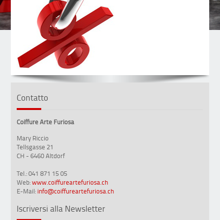
Contatto
Coiffure Arte Furiosa
Mary Riccio
Tellsgasse 21
CH - 6460 Altdorf
Tel.: 041 871 15 05
Web:
www.coiffureartefuriosa.ch
E-Mail:
info@coiffureartefuriosa.ch
Iscriversi alla Newsletter