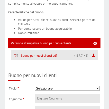
semplicemente al vostro primo appuntamento.
Caratteristiche del buono:
Valido per tutti i clienti nuovi su tutti i servizi a partire da
CHF 40.-
Per persona solo un buono acquistabile
Non cumulabile
Versione stampabile buono per nuovi clienti
Buono per nuovi clienti.pdf
(137.7 KB)
Buono per nuovi clienti
Titolo
*
Cognome
*