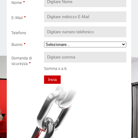
Nome
*
E-Mail
*
Telefono
Buono
*
Domanda di
sicurezza
*
Somma 4 a 6.