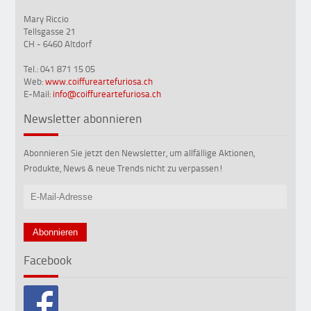
Mary Riccio
Tellsgasse 21
CH - 6460 Altdorf
Tel.: 041 871 15 05
Web:
www.coiffureartefuriosa.ch
E-Mail:
info@coiffureartefuriosa.ch
Newsletter abonnieren
Abonnieren Sie jetzt den Newsletter, um allfällige Aktionen,
Produkte, News & neue Trends nicht zu verpassen!
Facebook