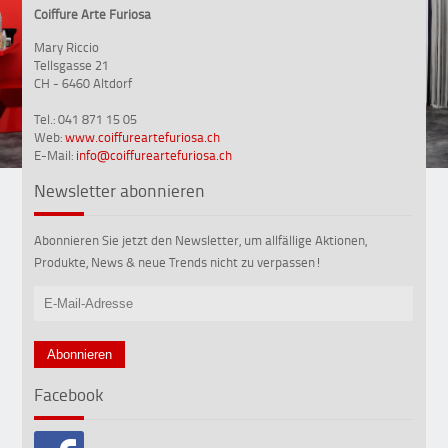
Coiffure Arte Furiosa
Mary Riccio
Tellsgasse 21
CH - 6460 Altdorf
Tel.: 041 871 15 05
Web:
www.coiffureartefuriosa.ch
E-Mail:
info@coiffureartefuriosa.ch
Newsletter abonnieren
Abonnieren Sie jetzt den Newsletter, um allfällige Aktionen,
Produkte, News & neue Trends nicht zu verpassen!
Facebook