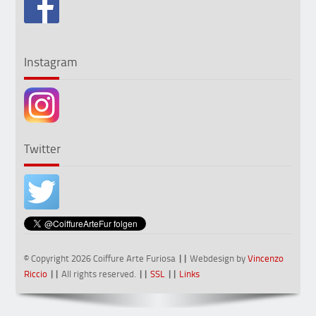
Instagram
Twitter
© Copyright 2026 Coiffure Arte Furiosa
||
Webdesign by
Vincenzo
Riccio
||
All rights reserved.
||
SSL
||
Links