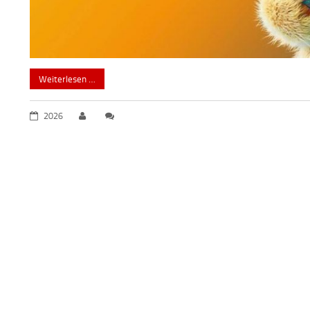
Weiterlesen …
2026