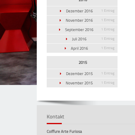
Dezember 2016
1 Eintrag
November 2016
1 Eintrag
September 2016
1 Eintrag
Juli 2016
1 Eintrag
April 2016
1 Eintrag
2015
Dezember 2015
1 Eintrag
November 2015
1 Eintrag
Kontakt
Coiffure Arte Furiosa