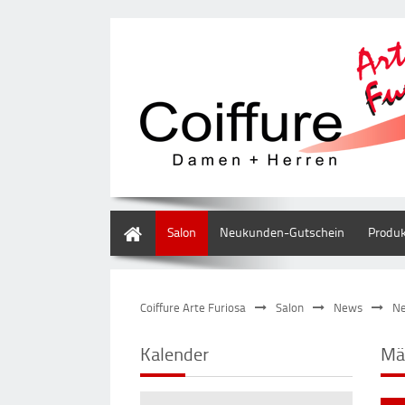
Home
Salon
Neukunden-Gutschein
Produ
Coiffure Arte Furiosa
Salon
News
Ne
Kalender
Mä