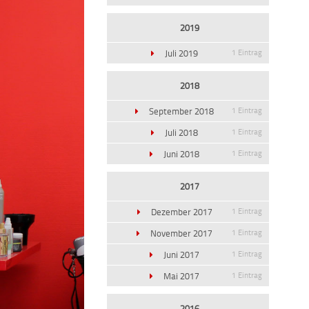
2019
Juli 2019
1 Eintrag
2018
September 2018
1 Eintrag
Juli 2018
1 Eintrag
Juni 2018
1 Eintrag
2017
Dezember 2017
1 Eintrag
November 2017
1 Eintrag
Juni 2017
1 Eintrag
Mai 2017
1 Eintrag
2016