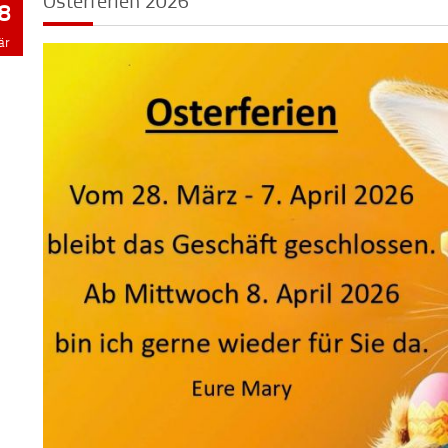
Osterferien 2026
8
är