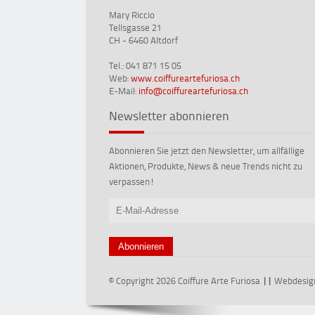
Mary Riccio
Tellsgasse 21
CH - 6460 Altdorf
Tel.: 041 871 15 05
Web:
www.coiffureartefuriosa.ch
E-Mail:
info@coiffureartefuriosa.ch
Newsletter abonnieren
Abonnieren Sie jetzt den Newsletter, um allfällige
Aktionen, Produkte, News & neue Trends nicht zu
verpassen!
© Copyright 2026 Coiffure Arte Furiosa
||
Webdesig