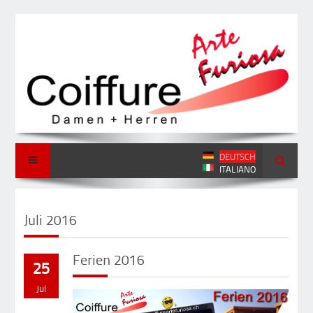
DEUTSCH
ITALIANO
Juli 2016
Ferien 2016
25
Jul