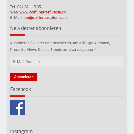
Tel.: 041 871 15 05
Web:
www.coiffureartefuriosa.ch
E-Mail:
info@coiffureartefuriosa.ch
Newsletter abonnieren
Abonnieren Sie jetzt den Newsletter, um allfällige Aktionen,
Produkte, News & neue Trends nicht zu verpassen!
Facebook
Instagram